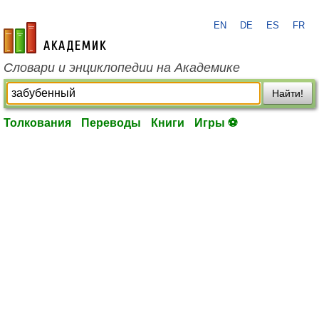
EN
DE
ES
FR
academic.ru
Словари и энциклопедии на Академике
Найти!
Толкования
Переводы
Книги
Игры ⚽